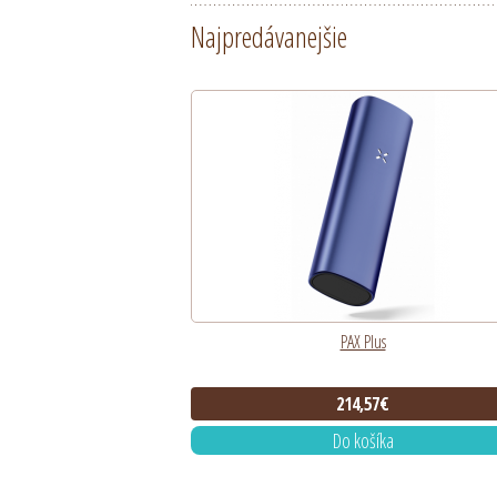
Najpredávanejšie
PAX Plus
214,57€
Do košíka