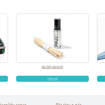
Jak čistit vaporizér
Zobraziť