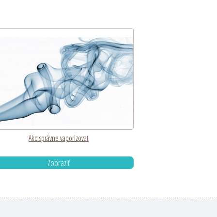
Ako správne vaporizovat
Zobraziť