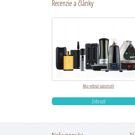
Recenzie a články
Ako vybrat vaporizér
Zobraziť