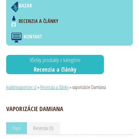
BAZAR
RECENZIA A ČLÁNKY
KONTAKT
Všetky produkty z kategórie
Recenzia a články
kvalitnivaporizer.cz
»
Recenzia a články
» vaporizácie Damiana
VAPORIZÁCIE DAMIANA
Popis
Recenzia (0)