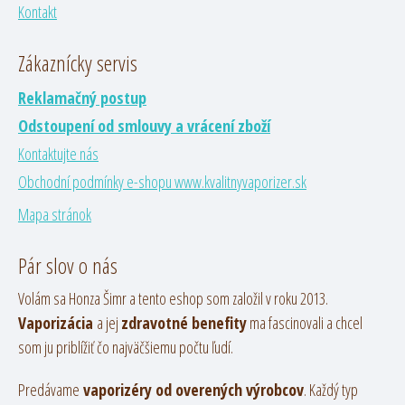
Kontakt
Zákaznícky servis
Reklamačný postup
Odstoupení od smlouvy a vrácení zboží
Kontaktujte nás
Obchodní podmínky e-shopu www.kvalitnyvaporizer.sk
Mapa stránok
Pár slov o nás
Volám sa Honza Šimr a tento eshop som založil v roku 2013.
Vaporizácia
a jej
zdravotné benefity
ma fascinovali a chcel
som ju priblížiť čo najväčšiemu počtu ľudí.
Predávame
vaporizéry od overených výrobcov
. Každý typ