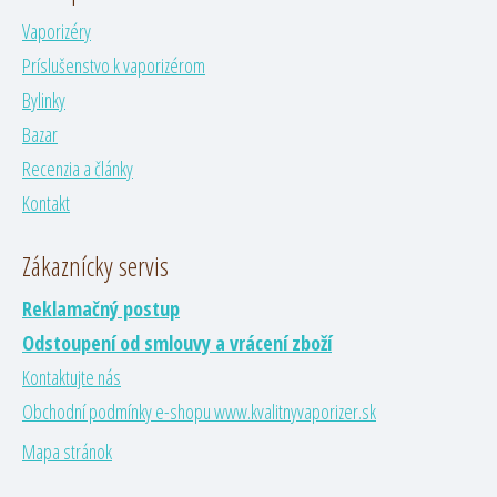
Vaporizéry
Príslušenstvo k vaporizérom
Bylinky
Bazar
Recenzia a články
Kontakt
Zákaznícky servis
Reklamačný postup
Odstoupení od smlouvy a vrácení zboží
Kontaktujte nás
Obchodní podmínky e-shopu www.kvalitnyvaporizer.sk
Mapa stránok