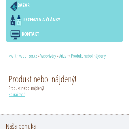
BAZAR
RECENZIA A ČLÁNKY
KONTAKT
kvalitnivaporizer.cz
»
Vaporizéry
»
Arizer
»
Produkt nebol nájdený!
Produkt nebol nájdený!
Produkt nebol nájdený!
Pokračovať
Naša ponuka