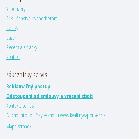
Vaporizéry
Príslušenstvo k vaporizérom
Bylinky
Bazar
Recenzia a články
Kontakt
Zákaznícky servis
Reklamačný postup
Odstoupení od smlouvy a vrácení zboží
Kontaktujte nás
Obchodní podmínky e-shopu www.kvalitnyvaporizer.sk
Mapa stránok