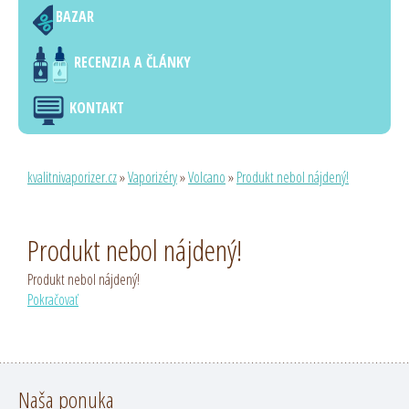
BAZAR
RECENZIA A ČLÁNKY
KONTAKT
kvalitnivaporizer.cz
»
Vaporizéry
»
Volcano
»
Produkt nebol nájdený!
Produkt nebol nájdený!
Produkt nebol nájdený!
Pokračovať
Naša ponuka